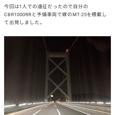
今回は1人での遠征だったので自分の
CBR1000RRと予備車両で嫁のMT-25を積載し
て出発しました。