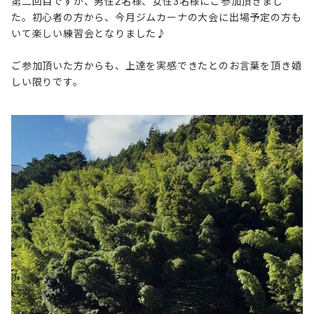
第二回目ですが、男性2名様、女性3名様にご参加頂きまし
た。初心者の方から、今月ジムカーナの大会に出場予定の方も
いて楽しい練習会となりました♪
ご参加頂いた方からも、上達を実感できたとのお言葉を頂き嬉
しい限りです。