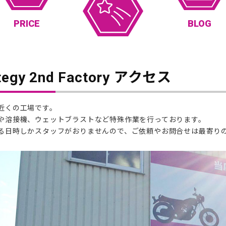
PRICE
BLOG
ategy 2nd Factory アクセス
近くの工場です。
や溶接機、ウェットブラストなど特殊作業を行っております。
る日時しかスタッフがおりませんので、ご依頼やお問合せは最寄り