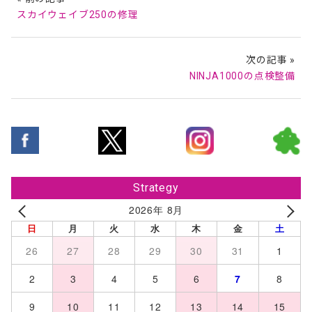
スカイウェイブ250の修理
次の記事 »
NINJA1000の点検整備
Strategy
2026年 8月
日
月
火
水
木
金
土
26
27
28
29
30
31
1
2
3
4
5
6
7
8
9
10
11
12
13
14
15