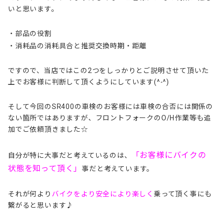
いと思います。
・部品の役割
・消耗品の消耗具合と推奨交換時期・距離
ですので、当店ではこの2つをしっかりとご説明させて頂いた
上でお客様に判断して頂くようにしています(^-^)
そして今回のSR400の車検のお客様には車検の合否には関係の
ない箇所ではありますが、フロントフォークのO/H作業等も追
加でご依頼頂きました☆
「お客様にバイクの
自分が特に大事だと考えているのは、
状態を知って頂く」
事だと考えています。
それが何より
バイクをより安全により楽しく
乗って頂く事にも
繋がると思います♪