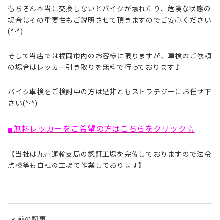
もちろん本当に交換しないとバイクが壊れたり、危険な状態の
場合はその重要性もご説明させて頂きますのでご安心ください
(^-^)
そして当店では福岡市内のお客様に限りますが、車検のご依頼
の場合はレッカー引き取りを無料で行っております♪
バイク車検をご検討中の方は是非ともストラテジーにお任せ下
さい(^-^)
■
無料レッカーをご希望の方はこちらをクリック☆
【当社は九州運輸支局の認証工場を完備しておりますので法令
点検等も自社の工場で作業しております】
« 前の記事