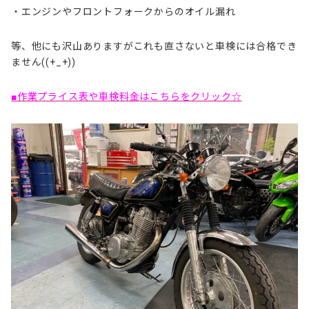
・エンジンやフロントフォークからのオイル漏れ
等、他にも沢山ありますがこれも直さないと車検には合格でき
ません((+_+))
■
作業プライス表
や車検料金
はこちらをクリック☆