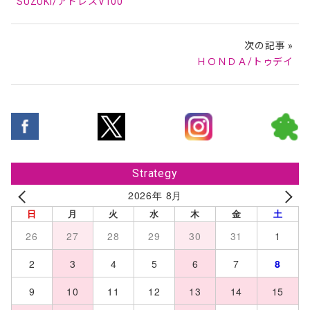
SUZUKI/アドレスV100
次の記事 »
ＨＯＮＤＡ/トゥデイ
Strategy
2026年 8月
日
月
火
水
木
金
土
26
27
28
29
30
31
1
2
3
4
5
6
7
8
9
10
11
12
13
14
15