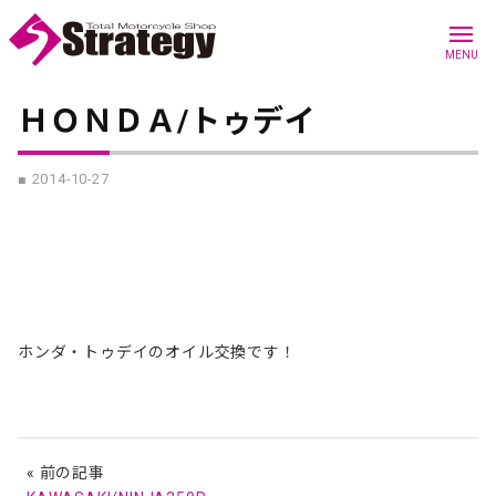
menu
MENU
ＨＯＮＤＡ/トゥデイ
■ 2014-10-27
ホンダ・トゥデイのオイル交換です！
« 前の記事