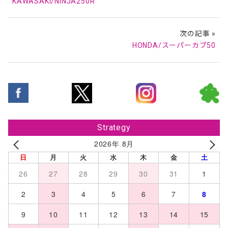
KAWASAKI/NINJA250R
次の記事 »
HONDA/スーパーカブ50
Strategy
2026年 8月
日
月
火
水
木
金
土
26
27
28
29
30
31
1
2
3
4
5
6
7
8
9
10
11
12
13
14
15