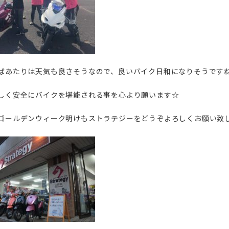
ばあたりは天気も良さそうなので、良いバイク日和になりそうです
しく安全にバイクを堪能される事を心より願います☆
ゴールデンウィーク明けもストラテジーをどうぞよろしくお願い致