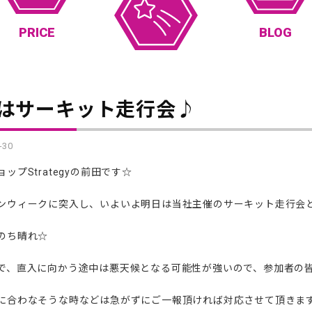
PRICE
BLOG
はサーキット走行会♪
-30
ップStrategyの前田です☆
ンウィークに突入し、いよいよ明日は当社主催のサーキット走行会
のち晴れ☆
で、直入に向かう途中は悪天候となる可能性が強いので、参加者の皆様
に合わなそうな時などは急がずにご一報頂ければ対応させて頂きま