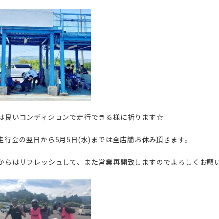
は良いコンディションで走行できる様に祈ります☆
走行会の翌日から5月5日(水)までは全店舗お休み頂きます。
からはリフレッシュして、また営業再開致しますのでよろしくお願