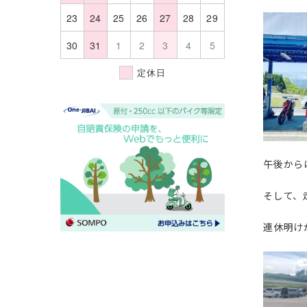
23
24
25
26
27
28
29
30
31
1
2
3
4
5
定休日
午後から
そして、
連休明け