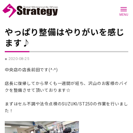
menu
MENU
やっぱり整備はやりがいを感じ
ます♪
■ 2020-08-25
中央店の店長前田です(^-^)
店長に復帰してから早くも一週間が経ち、沢山のお客様のバイ
クを整備させて頂いております☆
まずはセル不調や法令点検のSUZUKI/ST250の作業を行いまし
た！