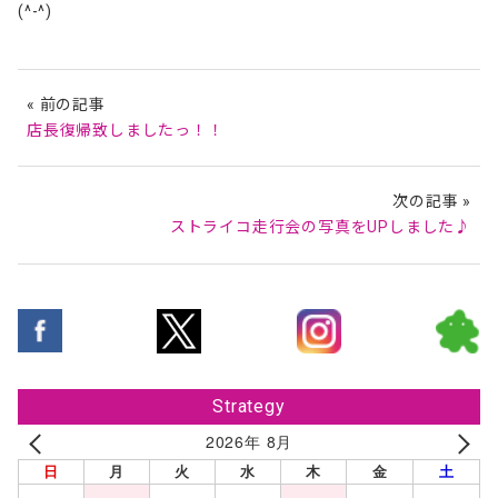
(^-^)
« 前の記事
店長復帰致しましたっ！！
次の記事 »
ストライコ走行会の写真をUPしました♪
Strategy
2026年 8月
日
月
火
水
木
金
土