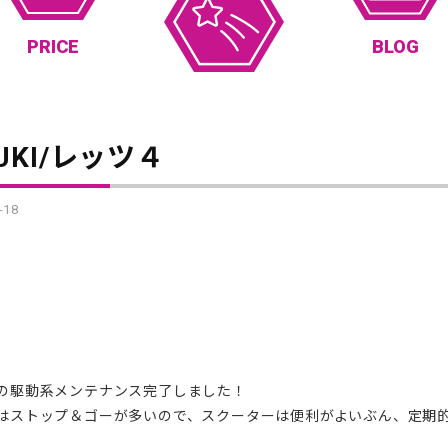
PRICE
BLOG
UKI/レッツ４
-18
の駆動系メンテナンス完了しました！
はストップ＆ゴーが多いので、スクーターは便利がよいぶん、定期