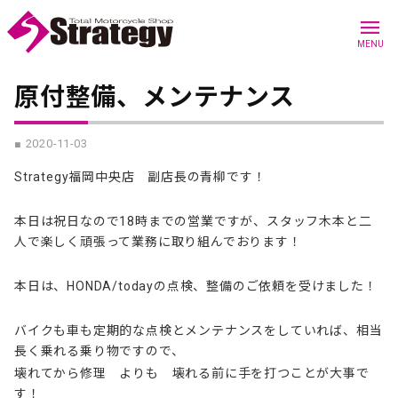
menu
MENU
原付整備、メンテナンス
■ 2020-11-03
Strategy福岡中央店 副店長の青柳です！
本日は祝日なので18時までの営業ですが、スタッフ木本と二
人で楽しく頑張って業務に取り組んでおります！
本日は、HONDA/todayの点検、整備のご依頼を受けました！
バイクも車も定期的な点検とメンテナンスをしていれば、相当
長く乗れる乗り物ですので、
壊れてから修理 よりも 壊れる前に手を打つことが大事で
す！