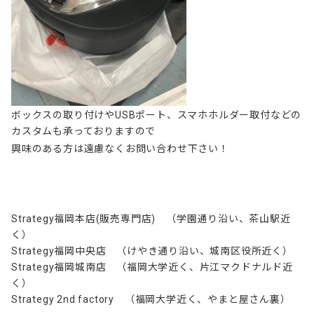
ボックスの取り付けやUSBポート、スマホホルダー取付などの
カスタムも承っておりますので
興味のある方は遠慮なくお問い合わせ下さい！
Strategy福岡本店
(
販売専門店
)
（学園通り沿い、茶山駅近
く）
Strategy
福岡中央店 （けやき通り沿い、城南区役所近く）
Strategy
福岡城南店 （福岡大学近く、片江マクドナルド近
く）
Strategy 2nd factory
（福岡大学近く、やまと屋さん裏）