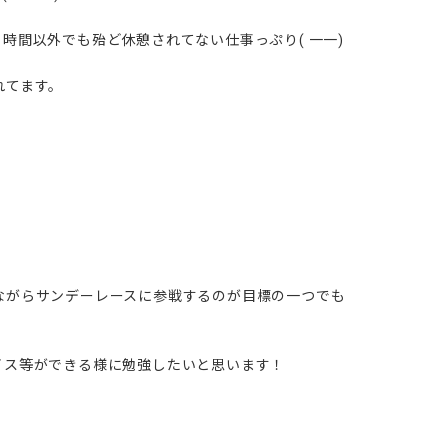
時間以外でも殆ど休憩されてない仕事っぷり( 一一)
れてます。
ながらサンデーレースに参戦するのが目標の一つでも
イス等ができる様に勉強したいと思います！