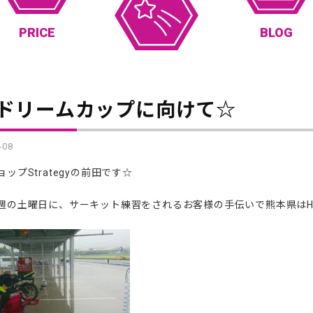
PRICE
BLOG
Rドリームカップに向けて☆
-08
ップStrategyの前田です☆
週の土曜日に、サーキット練習をされるお客様の手伝いで熊本県はH