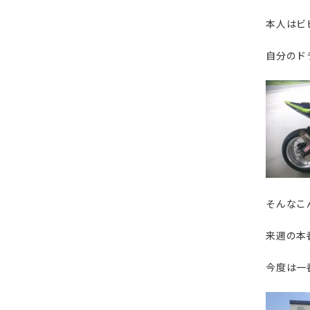
本人はビ
自分のド
そんなこ
来週の本
今度は一