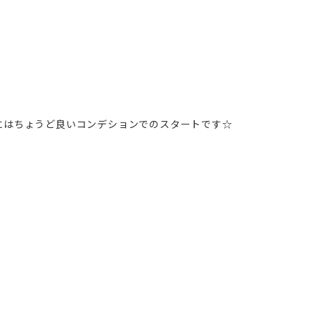
にはちょうど良いコンデションでのスタートです☆