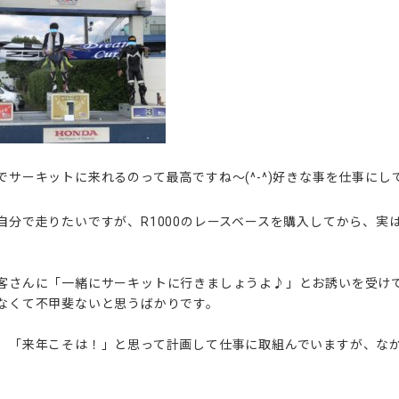
でサーキットに来れるのって最高ですね～(^-^)好きな事を仕事に
自分で走りたいですが、R1000のレースベースを購入してから、実
客さんに「一緒にサーキットに行きましょうよ♪」とお誘いを受け
なくて不甲斐ないと思うばかりです。
、「来年こそは！」と思って計画して仕事に取組んでいますが、なか