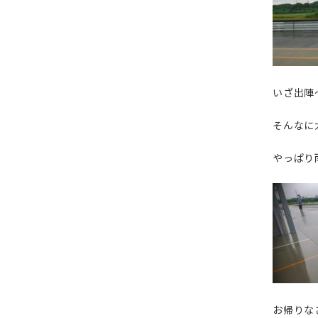
いざ出陣
そんなに
やっぱり雨
お帰りな