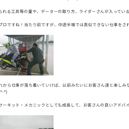
られる工具等の量や、データーの取り方、ライダーさんが入っている
プロですね！当たり前ですが、中途半端では真似できない仕事をさ
れから仕事が落ち着いていけば、以前みたいにお客さん達と楽しみ
-^)
サーキット・メカニックとしても成長して、お客さんの良いアドバ