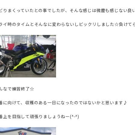
ビりまくっていたとの事でしたが、そんな感じは微塵も感じない良い走
ライ時のタイムとそんなに変わらないしビックリしました☆負けて
んなで練習終了☆
番に向けて、収穫のある一日になったのではないかと思います♪
番上を目指して頑張りましょうねー(^-^)