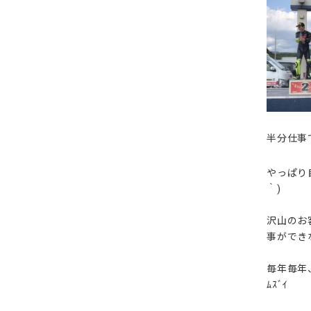
半分仕事
やっぱり
｀)
沢山のお
事ができ
毎年毎年
ﾑｽﾞｲ