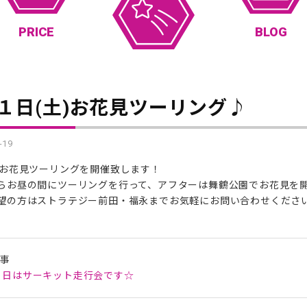
PRICE
BLOG
１日(土)お花見ツーリング♪
-19
にお花見ツーリングを開催致します！
らお昼の間にツーリングを行って、アフターは舞鶴公園でお花見を
望の方はストラテジー前田・福永までお気軽にお問い合わせください(
記事
１日はサーキット走行会です☆