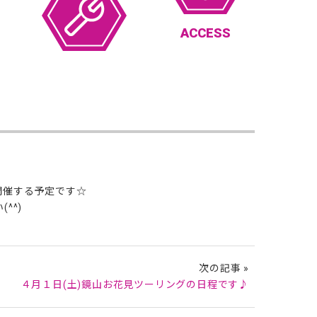
ACCESS
開催する予定です☆
^^)
次の記事 »
４月１日(土)鏡山お花見ツーリングの日程です♪