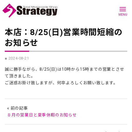
menu
MENU
本店：8/25(日)営業時間短縮の
お知らせ
■ 2024-08-21
誠に勝手ながら、8/25(日)は10時から15時までの営業とさせ
て頂きました。
ご迷惑お掛け致しますが、何卒よろしくお願い致します。
« 前の記事
８月の営業日と夏季休暇のお知らせ