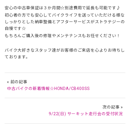
安心の中古車保証は３か月間☆別途費用で延長も可能です♪
初心者の方でも安心してバイクライフを送っていただける様な
しっかりとした納車整備とアフターサービスがストラテジーの
自慢です☆
もちろんご購入後の修理やメンテナンスもお任せください！
バイク大好きなスタッフ達がお客様のご来店を心よりお待ちし
ております。
« 前の記事
中古バイクの新着情報☆HONDA/CB400SS
次の記事 »
9/22(日) サーキット走行会の受付状況