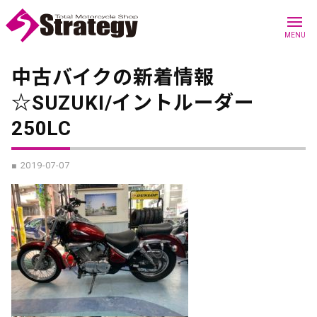
menu
MENU
中古バイクの新着情報
☆SUZUKI/イントルーダー
250LC
■ 2019-07-07