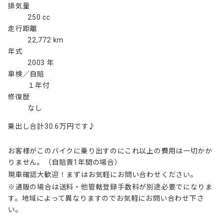
排気量
250 cc
走行距離
22,772 km
年式
2003 年
車検／自賠
１年付
修復歴
なし
乗出し合計30.6万円です♪
お客様がこのバイクに乗り出すのにこれ以上の費用は一切かか
りません。（自賠責1年間の場合）
現車確認大歓迎！まずはお気軽にお問い合わせください。
※通販の場合は送料・他管轄登録手数料が別途必要でになりま
す。地域によって異なりますのでお気軽にお問い合わせ下さ
い。