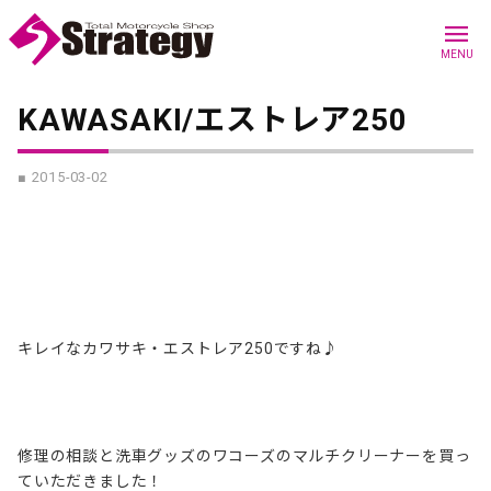
menu
MENU
KAWASAKI/エストレア250
■ 2015-03-02
キレイなカワサキ・エストレア250ですね♪
修理の相談と洗車グッズのワコーズのマルチクリーナーを買っ
ていただきました！