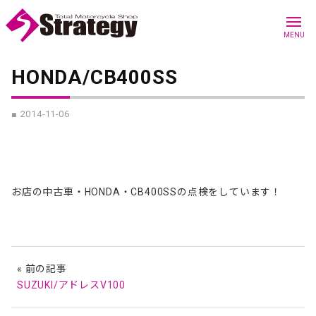
menu
MENU
HONDA/CB400SS
■ 2014-11-06
お店の中古車・HONDA・CB400SSの点検をしています！
« 前の記事
SUZUKI/アドレスV100