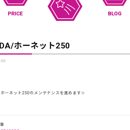
PRICE
BLOG
NDA/ホーネット250
-30
A・ホーネット250のメンテナンスを進めます✩
記事