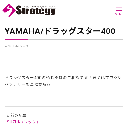
menu
MENU
YAMAHA/ドラッグスター400
■ 2014-09-23
ドラッグスター400の始動不良のご相談です！まずはプラグや
バッテリーの点検から✩
« 前の記事
SUZUKI/レッツⅡ