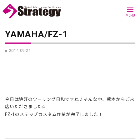
menu
MENU
YAMAHA/FZ-1
■ 2014-09-21
今日は絶好のツーリング日和ですね♪そんな中、熊本からご来
店いただきました✩
FZ-1のステップカスタム作業が完了しました！