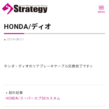
menu
MENU
HONDA/ディオ
■ 2014-08-21
ホンダ・ディオのリアブレーキケーブル交換完了です✩
« 前の記事
HONDA/スーパーカブ50カスタム