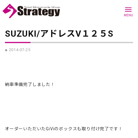
menu
MENU
SUZUKI/アドレスV１２５S
■ 2014-07-25
納車準備完了しました！
オーダーいただいたGiViのボックスも取り付け完了です！