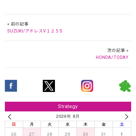
« 前の記事
SUZUKI/アドレスV１２５S
次の記事 »
HONDA/TODAY
Strategy
2026年 8月
日
月
火
水
木
金
土
26
27
28
29
30
31
1