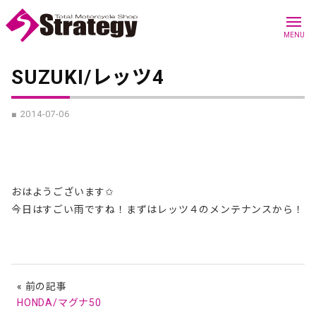
menu
MENU
SUZUKI/レッツ4
■ 2014-07-06
おはようございます✩
今日はすごい雨ですね！まずはレッツ４のメンテナンスから！
« 前の記事
HONDA/マグナ50