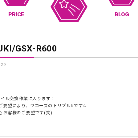
PRICE
BLOG
UKI/GSX-R600
-29
のオイル交換作業に入ります！
ご要望により、ワコーズのトリプルRです✩
もお客様のご要望です(笑)