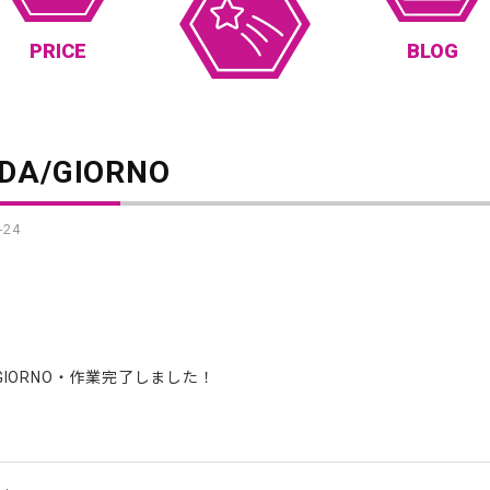
PRICE
BLOG
DA/GIORNO
-24
/GIORNO・作業完了しました！