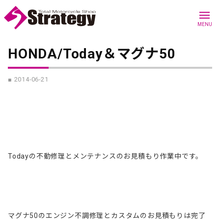
menu
MENU
HONDA/Today＆マグナ50
■ 2014-06-21
Todayの不動修理とメンテナンスのお見積もり作業中です。
マグナ50のエンジン不調修理とカスタムのお見積もりは完了