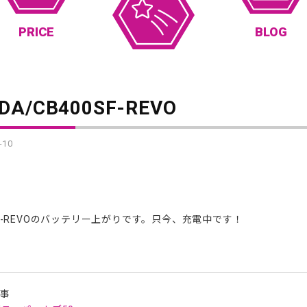
PRICE
BLOG
DA/CB400SF-REVO
-10
SF-REVOのバッテリー上がりです。只今、充電中です！
記事