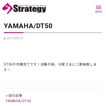
menu
MENU
YAMAHA/DT50
■ 2014-05-07
DT50の作業完了です！試乗の後、お客さまにご連絡致しま
す！
« 前の記事
YAMAHA/DT50