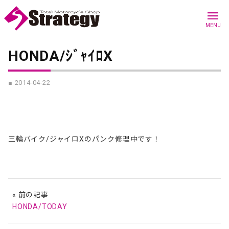
menu
MENU
HONDA/ｼﾞｬｲﾛX
■ 2014-04-22
三輪バイク/ジャイロXのパンク修理中です！
« 前の記事
HONDA/TODAY