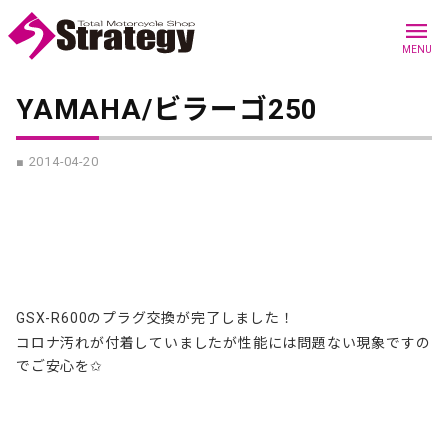
menu
MENU
YAMAHA/ビラーゴ250
■ 2014-04-20
GSX-R600のプラグ交換が完了しました！
コロナ汚れが付着していましたが性能には問題ない現象ですの
でご安心を✩