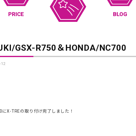
PRICE
BLOG
UKI/GSX-R750＆HONDA/NC700
-12
750にX-TREの取り付け完了しました！