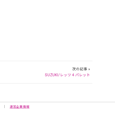
次の記事 »
SUZUKI/レッツ４パレット
店 ｜
運営企業情報