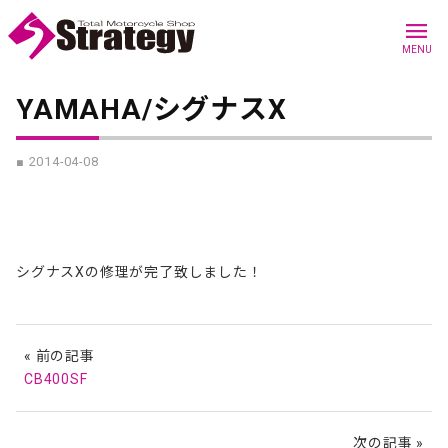
menu
MENU
YAMAHA/シグナスX
■ 2014-04-08
シグナスXの修理が完了致しました！
« 前の記事
CB400SF
次の記事 »