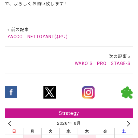
で、よろしくお願い致します！
« 前の記事
YACCO NETTOYANT(ﾈﾄﾔﾝ)
次の記事 »
WAKO´S PRO STAGE-S
Strategy
2026年 8月
日
月
火
水
木
金
土