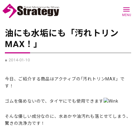
menu
MENU
油にも水垢にも「汚れトリン
MAX！」
■ 2014-01-10
今日、ご紹介する商品はアクティブの｢汚れトリンMAX」で
す！
ゴムを傷めないので、タイヤにでも使用できます
そんな優しい成分なのに、水あかや油汚れも落とせてしまう、
驚きの洗浄力です！