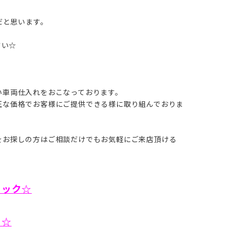
だと思います。
さい☆
い車両仕入れをおこなっております。
正な価格でお客様にご提供できる様に取り組んでおりま
をお探しの方はご相談だけでもお気軽にご来店頂ける
リック☆
ク☆