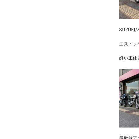
SUZUK
エストレ
軽い車体
最後はア