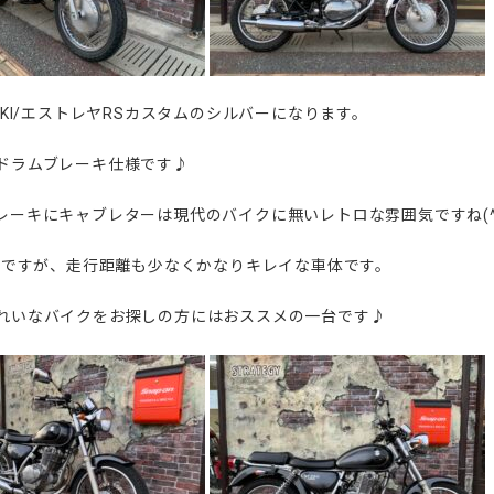
SAKI/エストレヤRSカスタムのシルバーになります。
ドラムブレーキ仕様です♪
レーキにキャブレターは現代のバイクに無いレトロな雰囲気ですね(^-
年式ですが、走行距離も少なくかなりキレイな車体です。
れいなバイクをお探しの方にはおススメの一台です♪