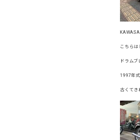
KAWA
こちらは
ドラムブ
1997
古くてき