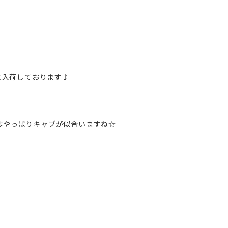
と入荷しております♪
はやっぱりキャブが似合いますね☆