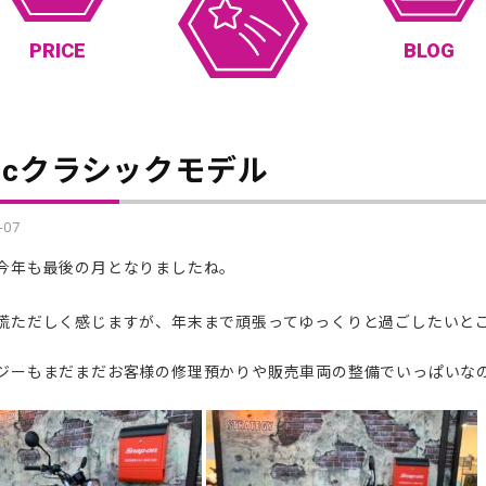
PRICE
BLOG
0ccクラシックモデル
-07
今年も最後の月となりましたね。
慌ただしく感じますが、年末まで頑張ってゆっくりと過ごしたいと
ジーもまだまだお客様の修理預かりや販売車両の整備でいっぱいな