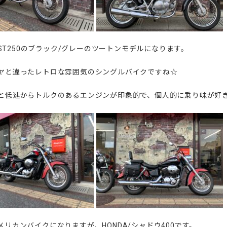
I/ST250のブラック/グレーのツートンモデルになります。
ヤと違ったレトロな雰囲気のシングルバイクですね☆
と低速からトルクのあるエンジンが印象的で、個人的に乗り味が好きな一
メリカンバイクになりますが、HONDA/シャドウ400です。