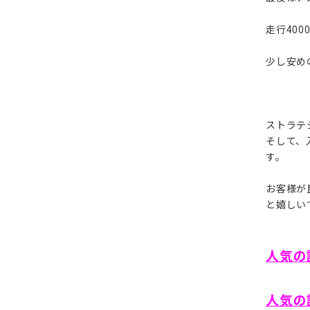
走行40
少し安め
ストラテ
そして、
す。
お客様が
と嬉しいで
人気の
人気の