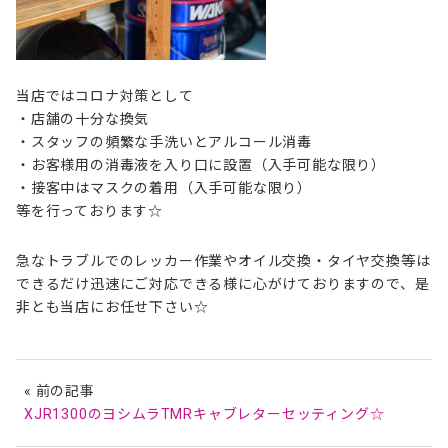
当店ではコロナ対策として
・店舗の十分な換気
・スタッフの頻繁な手洗いとアルコール消毒
・お客様用の消毒液を入り口に設置（入手可能な限り）
・接客中はマスクの着用（入手可能な限り）
等を行っております☆
急なトラブルでのレッカー作業やオイル交換・タイヤ交換等は
できるだけ迅速にご対応できる様に心がけておりますので、是
非とも当店にお任せ下さい
☆
« 前の記事
XJR1300のヨシムラTMRキャブレターセッティング☆