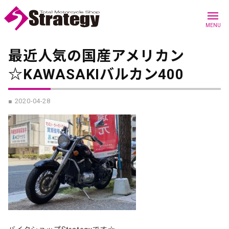
menu
MENU
最近人気の国産アメリカン
☆KAWASAKIバルカン400
■ 2020-04-28