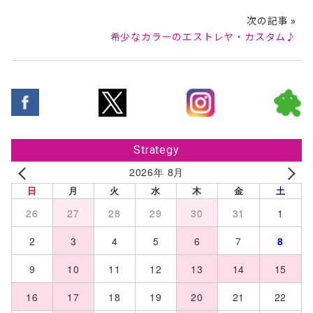
次の記事 »
希少なカラーのエストレヤ・カスタム♪
Strategy
2026年 8月
日
月
火
水
木
金
土
26
27
28
29
30
31
1
2
3
4
5
6
7
8
9
10
11
12
13
14
15
16
17
18
19
20
21
22